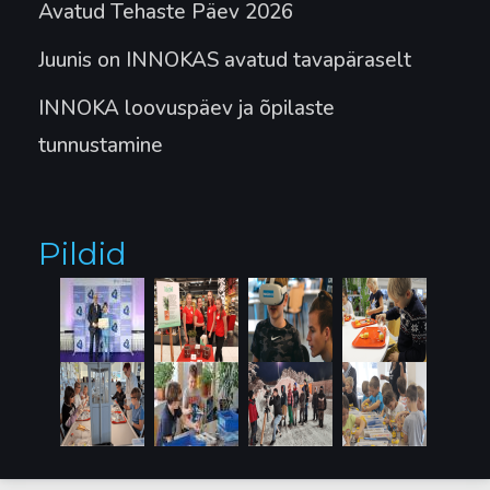
Avatud Tehaste Päev 2026
Juunis on INNOKAS avatud tavapäraselt
INNOKA loovuspäev ja õpilaste
tunnustamine
Pildid