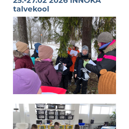
25.-27.02 2026 INNOKA
talvekool