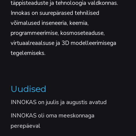
täppisteaduste ja tehnoloogia valdkonnas.
Innokas on suurepärased tehnilised
võimalused inseneeria, keemia,
programmeerimise, kosmoseteaduse,
virtuaalreaalsuse ja 3D modelleerimisega
tegelemiseks.
Uudised
INNOKAS on juulis ja augustis avatud
INNOKAS oli oma meeskonnaga
perepäeval