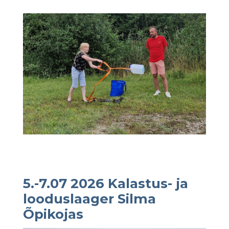
5.-7.07 2026 Kalastus- ja
looduslaager Silma
Õpikojas