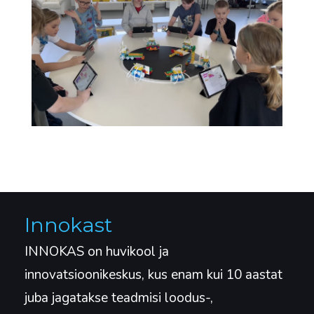
Innokast
INNOKAS on huvikool ja
innovatsioonikeskus, kus enam kui 10 aastat
juba jagatakse teadmisi loodus-,